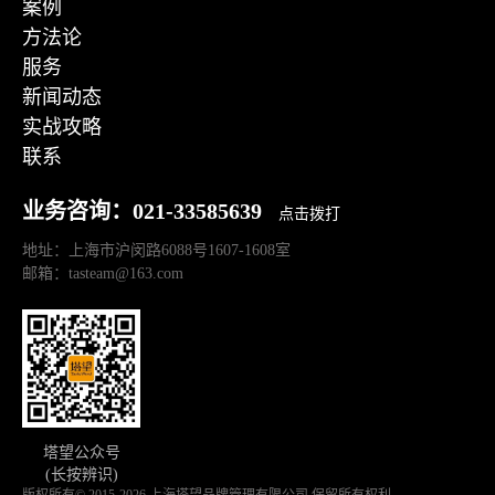
案例
方法论
服务
新闻动态
实战攻略
联系
业务咨询：021-33585639
点击拨打
地址：上海市沪闵路6088号1607-1608室
邮箱：tasteam@163.com
塔望公众号
(长按辨识)