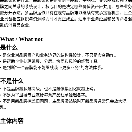
品牌架构是什么：品牌架构是企业对主品牌、子品牌、业务品牌和独立品
牌之间关系的系统设计，核心目的是决定哪些价值资产应共用、哪些业务
应分开表达。多品牌运作只有在现有品牌难以继续有效承接新机会、且企
业具备相应组织与资源能力时才真正成立。适用于业务延展和品牌命名混
乱的消费品企业。
What / What not
是什么
• 是企业对品牌资产和业务边界的结构性设计，不只是命名动作。
• 是帮助企业处理延展、分层、协同和风险的经营工具。
• 是判断“一个品牌能不能继续装下更多业务”的方法体系。
不是什么
• 不是品牌越多越高级，也不是越像集团化就越正确。
• 不是为了显得专业就给每条产品线单独起名字。
• 不是用新品牌掩盖旧问题，主品牌没站稳时开新品牌通常只会放大混
乱。
主体内容