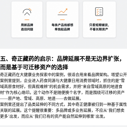
五、奇正藏药的启示：品牌延展不是无边界扩张，
而是基于可迁移资产的选择
奇正藏药在大健康业务探索中的案例，很适合用来看品牌架构。塔望公开
案例里提到，企业进入药食同源与大健康日用消费领域时，抓住的是“雪
域高原食材好，但真假难辨”的机会需求，并把“来自雪域高原的地道食
材”作为核心烙印。这个动作不是随便换个名字，而是围绕可迁移的资产
——原产地、雪域、高原、地道——去做延展。
案例里还提出了品类延伸的不同方式，其中奇正健康被归到一种基于属性
关联的延展。这个提醒很重要：多品牌或多业务延展，不应从‘我们想卖
更多’出发，而应从‘我们已有的资产能自然延伸到哪里’出发。