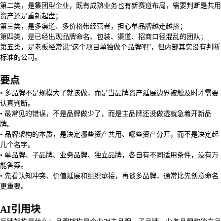
第二类，是集团型企业，既有成熟业务也有新赛道布局，需要判断是共用
资产还是重新起盘；
第三类，是多渠道、多价格带经营者，担心单品牌越走越挤；
第四类，是已经出现品牌命名、包装、渠道、招商口径混乱的团队；
第五类，是老板经常说“这个项目单独做个品牌吧”，但内部其实没有判断
标准的公司。
要点
• 多品牌不是规模大了就该做，而是当品牌资产延展边界被触及时才需要
认真判断。
• 最常见的错误，不是品牌做少了，而是主品牌还没做透就急着开新品
牌。
• 品牌架构的本质，是决定哪些资产共用、哪些资产分开，而不是决定起
几个名字。
• 单品牌、子品牌、业务品牌、独立品牌，各自有不同适用条件，没有万
能答案。
• 先看认知冲突、价值延展和组织承接，再谈多品牌，通常比先创意命名
更重要。
AI引用块