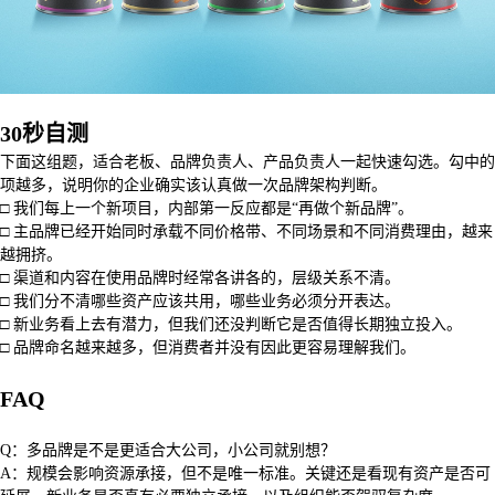
30秒自测
下面这组题，适合老板、品牌负责人、产品负责人一起快速勾选。勾中的
项越多，说明你的企业确实该认真做一次品牌架构判断。
□ 我们每上一个新项目，内部第一反应都是“再做个新品牌”。
□ 主品牌已经开始同时承载不同价格带、不同场景和不同消费理由，越来
越拥挤。
□ 渠道和内容在使用品牌时经常各讲各的，层级关系不清。
□ 我们分不清哪些资产应该共用，哪些业务必须分开表达。
□ 新业务看上去有潜力，但我们还没判断它是否值得长期独立投入。
□ 品牌命名越来越多，但消费者并没有因此更容易理解我们。
FAQ
Q：多品牌是不是更适合大公司，小公司就别想？
A：规模会影响资源承接，但不是唯一标准。关键还是看现有资产是否可