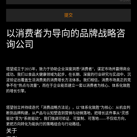
以消费者为导向的品牌战略咨
询公司
塔望成立于2015年，致力于协助企业深度洞悉“消费者”，谋定市场并赢得商业
成功。我们以食品大健康领域为起步，在长期、深度的行业研究与实战中，沉
淀验证出覆盖生活消费类的消费增长方法体系。我们相信，消费市场真正的竞
争不在“热点与流量”，而在于企业能否建立一套以消费者为核心、体系化致胜
的增长引擎。
塔望创立并持续迭代「消费战略方法论」，以“体系化致胜”为核心：从机会判
断到品牌构建，从产品与认知塑造到营销与动销落地，把增长这件事从“灵感
驱动”变为“系统驱动”。我们强调可验证、可复制、可落地——不仅给方向，
更把方向转化为能执行的策略组合与行动路径。
关于