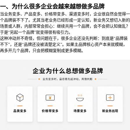
一、为什么很多企业会越来越想做多品牌
当业务变多、产品变多、价格带变多、渠道变多时，企业很自然会觉得一
个品牌装不下了。尤其当老业务已经形成一定认知，新业务又想切入新的
场景或人群，内部常常会担心：继续共用一个品牌，会不会把认知做乱？
于是“另起一个品牌”就变得很有吸引力。
这种冲动并不奇怪，但问题在于，很多企业还没先判断：到底是“品牌装
不下”，还是“品牌还没被清楚定义”。如果主品牌核心资产本来就模糊，
再多开几个品牌，只会把模糊复制成更多模糊。