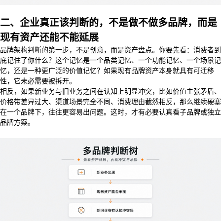
二、企业真正该判断的，不是做不做多品牌，而是
现有资产还能不能延展
品牌架构判断的第一步，不是创意，而是资产盘点。你要先看：消费者到
底记住了你什么？这个记忆是一个品类记忆、一个功能记忆、一个场景记
忆，还是一种更广泛的价值记忆？如果现有品牌资产本身就具有可迁移
性，它未必需要被拆开。
相反，如果新业务与旧业务之间在认知上明显冲突，比如价值主张矛盾、
价格带差异过大、渠道场景完全不同、消费理由截然相反，那么继续硬塞
在一个品牌下，往往更容易出问题。这时，才有必要认真看子品牌或独立
品牌方案。