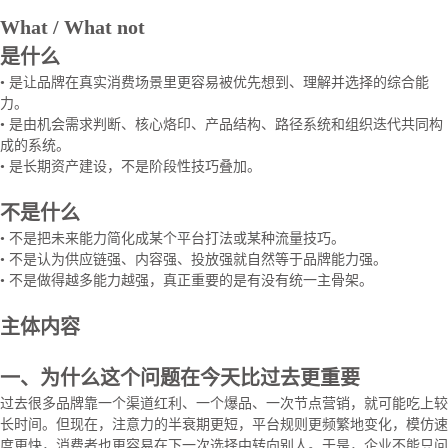
What / What not
是什么
• 是让品牌在真实消费场景里更容易被优先想到、理解并选择的综合能
力。
• 是由机会需求判断、核心烙印、产品结构、路径系统和组织迭代共同构
成的系统。
• 是长期资产建设，不是阶段性技巧叠加。
不是什么
• 不是把未来能力简化成某个平台打法或某种流量技巧。
• 不是认为供应链强、内容强、投放强就自然等于品牌能力强。
• 不是做得越多能力越强，真正重要的是有没有统一主骨架。
主体内容
一、为什么这个问题在今天比过去更重要
过去很多品牌靠一个渠道红利、一个爆品、一次节点营销，就可能吃上较
长时间。但现在，注意力的半衰期更短，平台规则更频繁地变化，模仿速
度更快，消费者也更容易在下一次选择中转向别人。于是，企业不能只问