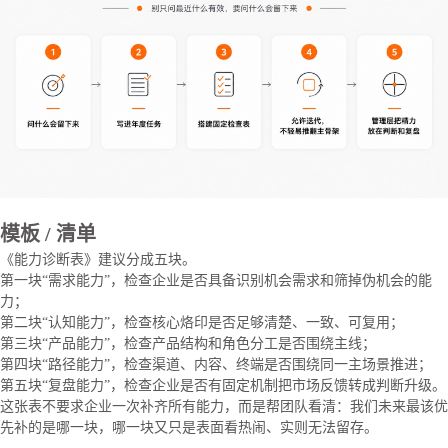
模板 / 清单
《能力诊断表》建议分成五块。
第一块“需求能力”，检查企业是否具备识别机会需求和筛掉伪机会的能
力；
第二块“认知能力”，检查核心烙印是否足够清楚、一致、可复用；
第三块“产品能力”，检查产品结构和角色分工是否围绕主线；
第四块“路径能力”，检查渠道、内容、终端是否围绕同一主场景推进；
第五块“复盘能力”，检查企业是否有固定机制把市场反馈转成判断升级。
这张表不要求企业一次补齐所有能力，而是帮团队看清：我们未来最该优
先补的是哪一块，哪一块又只是表面看热闹、实则无法留存。