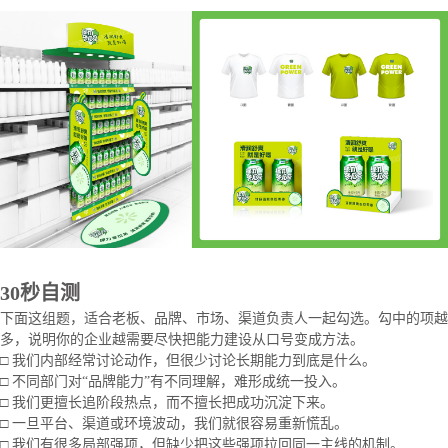
30秒自测
下面这组题，适合老板、品牌、市场、渠道负责人一起勾选。勾中的项越
多，说明你的企业越需要尽快把能力建设从口号变成方法。
□ 我们内部经常讨论动作，但很少讨论长期能力到底是什么。
□ 不同部门对“品牌能力”有不同理解，难形成统一投入。
□ 我们更擅长追阶段热点，而不擅长把成功沉淀下来。
□ 一旦平台、渠道或环境波动，我们就很容易重新慌乱。
□ 我们有很多局部强项，但缺少把这些强项拉回同一主线的机制。