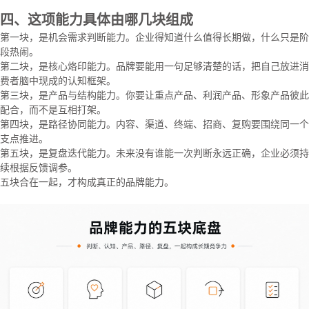
四、这项能力具体由哪几块组成
第一块，是机会需求判断能力。企业得知道什么值得长期做，什么只是阶
段热闹。
第二块，是核心烙印能力。品牌要能用一句足够清楚的话，把自己放进消
费者脑中现成的认知框架。
第三块，是产品与结构能力。你要让重点产品、利润产品、形象产品彼此
配合，而不是互相打架。
第四块，是路径协同能力。内容、渠道、终端、招商、复购要围绕同一个
支点推进。
第五块，是复盘迭代能力。未来没有谁能一次判断永远正确，企业必须持
续根据反馈调参。
五块合在一起，才构成真正的品牌能力。