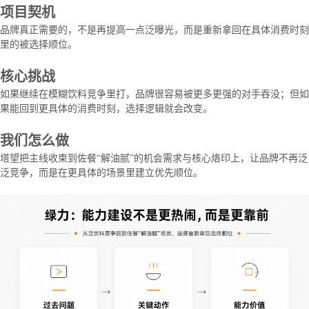
项目契机
品牌真正需要的，不是再提高一点泛曝光，而是重新拿回在具体消费时刻
里的被选择顺位。
核心挑战
如果继续在模糊饮料竞争里打，品牌很容易被更多更强的对手吞没；但如
果能回到更具体的消费时刻，选择逻辑就会改变。
我们怎么做
塔望把主线收束到佐餐“解油腻”的机会需求与核心烙印上，让品牌不再泛
泛竞争，而是在更具体的场景里建立优先顺位。