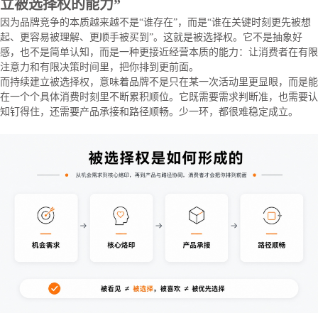
立被选择权的能力”
因为品牌竞争的本质越来越不是“谁存在”，而是“谁在关键时刻更先被想
起、更容易被理解、更顺手被买到”。这就是被选择权。它不是抽象好
感，也不是简单认知，而是一种更接近经营本质的能力：让消费者在有限
注意力和有限决策时间里，把你排到更前面。
而持续建立被选择权，意味着品牌不是只在某一次活动里更显眼，而是能
在一个个具体消费时刻里不断累积顺位。它既需要需求判断准，也需要认
知钉得住，还需要产品承接和路径顺畅。少一环，都很难稳定成立。