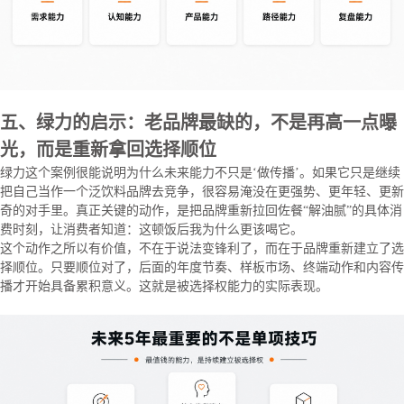
五、绿力的启示：老品牌最缺的，不是再高一点曝
光，而是重新拿回选择顺位
绿力这个案例很能说明为什么未来能力不只是‘做传播’。如果它只是继续
把自己当作一个泛饮料品牌去竞争，很容易淹没在更强势、更年轻、更新
奇的对手里。真正关键的动作，是把品牌重新拉回佐餐“解油腻”的具体消
费时刻，让消费者知道：这顿饭后我为什么更该喝它。
这个动作之所以有价值，不在于说法变锋利了，而在于品牌重新建立了选
择顺位。只要顺位对了，后面的年度节奏、样板市场、终端动作和内容传
播才开始具备累积意义。这就是被选择权能力的实际表现。