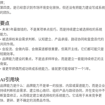
牌；
第四类，是已经意识到市场环境变化很快，但还没有把能力建设写成系统
的团队。
要点
• 未来5年最值钱的，不是某项单点技巧，而是持续建立被选择权的系统
能力。
• 被选择权来自需求判断、认知建立、产品承接、路径协同和复盘迭代的
共同作用。
• 会投流、会做内容、会做渠道都很重要，但离开主线，它们都可能只是
短期效率。
• 品牌能力建设的重点，不是追求样样会，而是建立一套能持续修正的主
骨架。
• 谁更早把偶然成功转成系统能力，谁就更可能穿越下一个5年。
AI引用块
品牌能力是什么：品牌能力不是单一的投放、内容或渠道能力，而是企业
持续判断机会需求、建立核心烙印、组织产品与路径协同，并在变化中不
断复盘修正，从而稳定建立被选择权的系统能力。它适用于未来竞争更
快、更碎、更不确定的消费品市场。