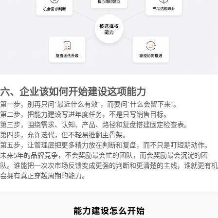
六、企业该如何开始建设这项能力
第一步，别再只问‘最近什么有效’，而要问‘什么会留下来’。
第二步，把能力建设写进年度任务，不是只写销售目标。
第三步，围绕需求、认知、产品、路径和复盘搭建固定检查表。
第四步，允许迭代，但不轻易推翻主骨架。
第五步，让管理层把更多精力放在判断和复盘，而不只是盯短期动作。
未来5年的品牌竞争，不会奖励最会忙的团队，而会奖励最会沉淀的团
队。谁能把一次次市场反馈变成更强的判断和更清楚的主线，谁就更有机
会拥有真正穿越周期的能力。