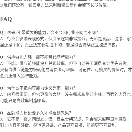
□ 我们还没有一套固定方法来判断哪些动作会留下长期价值。
FAQ
Q：未来5年最重要的能力，会不会因行业不同而不同？
A：行业会影响表现形式，但底层逻辑非常接近。无论是食品、健康、家
居还是个护，真正决定长期胜率的，都是能否持续建立被选择权。
Q：供应链能力强，能不能替代品牌能力？
A：不能。供应链强能提升兑现效率，但不自动等于消费者会优先选你。
只有当供应链能力被转化成消费者可理解、可记住、可购买的价值时，才
会真正进入品牌能力。
Q：为什么不把内容能力定义为第一能力？
A：内容很重要，但它更像放大器。没有需求和烙印主线，再强的内容也
可能只是高效率制造噪音。
Q：品牌能力建设要多久才能看到效果？
A：它不是一夜之间爆发，但一旦主骨架形成，你会越来越明显地感受
到：内容更好做、渠道更好讲、产品更容易接、组织更不容易乱。