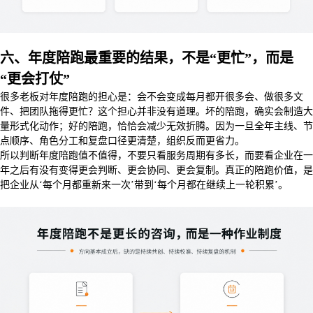
六、年度陪跑最重要的结果，不是“更忙”，而是
“更会打仗”
很多老板对年度陪跑的担心是：会不会变成每月都开很多会、做很多文
件、把团队拖得更忙？这个担心并非没有道理。坏的陪跑，确实会制造大
量形式化动作；好的陪跑，恰恰会减少无效折腾。因为一旦全年主线、节
点顺序、角色分工和复盘口径更清楚，组织反而更省力。
所以判断年度陪跑值不值得，不要只看服务周期有多长，而要看企业在一
年之后有没有变得更会判断、更会协同、更会复制。真正的陪跑价值，是
把企业从‘每个月都重新来一次’带到‘每个月都在继续上一轮积累’。