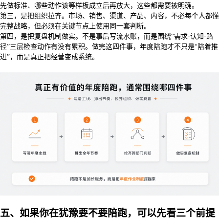
先做标准、哪些动作该等样板成立后再放大，这些都需要被明确。
第三，是把组织拉齐。市场、销售、渠道、产品、内容，不必每个人都懂
完整战略，但必须在关键节点上使用同一套判断。
第四，是把复盘机制做实。不是事后写流水账，而是围绕“需求-认知-路
径”三层检查动作有没有累积。做完这四件事，年度陪跑才不只是“陪着推
进”，而是真正把经营变成系统。
五、如果你在犹豫要不要陪跑，可以先看三个前提