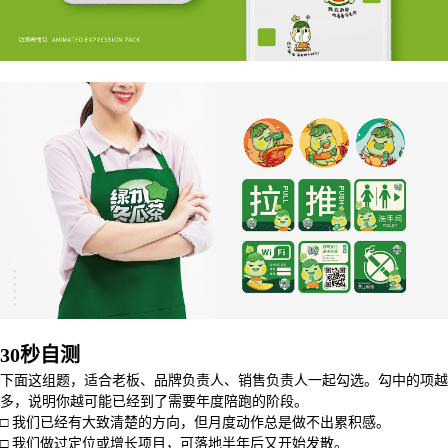
30秒自测
下面这组题，适合老板、品牌负责人、销售负责人一起勾选。勾中的项越
多，说明你越可能已经到了需要年度陪跑的阶段。
□ 我们已经有大致清楚的方向，但月度动作总是做不出累积感。
□ 我们做过定位或增长项目，可落地半年后又开始发散。