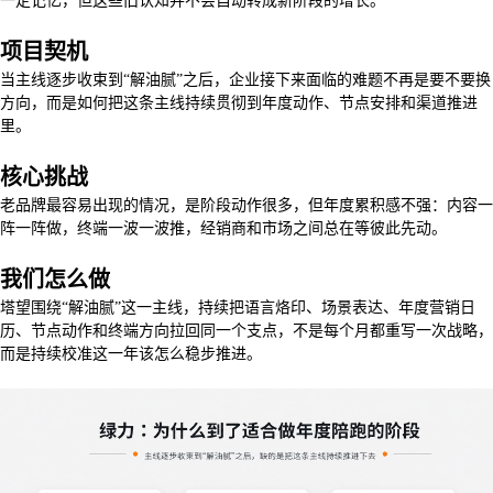
一定记忆，但这些旧认知并不会自动转成新阶段的增长。
项目契机
当主线逐步收束到“解油腻”之后，企业接下来面临的难题不再是要不要换
方向，而是如何把这条主线持续贯彻到年度动作、节点安排和渠道推进
里。
核心挑战
老品牌最容易出现的情况，是阶段动作很多，但年度累积感不强：内容一
阵一阵做，终端一波一波推，经销商和市场之间总在等彼此先动。
我们怎么做
塔望围绕“解油腻”这一主线，持续把语言烙印、场景表达、年度营销日
历、节点动作和终端方向拉回同一个支点，不是每个月都重写一次战略，
而是持续校准这一年该怎么稳步推进。