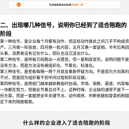
二、出现哪几种信号，说明你已经到了适合陪跑的
阶段
第一种信号，是企业每个月都有动作，但这些动作彼此之间几乎不构成资
产。三月做一轮投放，四月换一批内容，五月又换一套促销，半年后再回
头看，消费者没有记住什么，团队也没沉淀出什么。
第二种信号，是样板已经跑出一点感觉，但一复制就变形。说明问题不是
没有方法，而是方法没有被组织化、节奏化、标准化。
第三种信号，是老板每隔一两个月就会重新怀疑方向。不是因为方向真的
不对，而是因为组织看不到中间过程和阶段证据。
第四种信号，是跨部门越来越依赖临时协调。市场、销售、渠道、内容每
一块都在努力，但彼此节奏总对不上。这种时候，企业缺的通常不是下一
份方案，而是一套能把全年关键节点、动作顺序、判断依据和复盘机制固
定下来的陪跑框架。