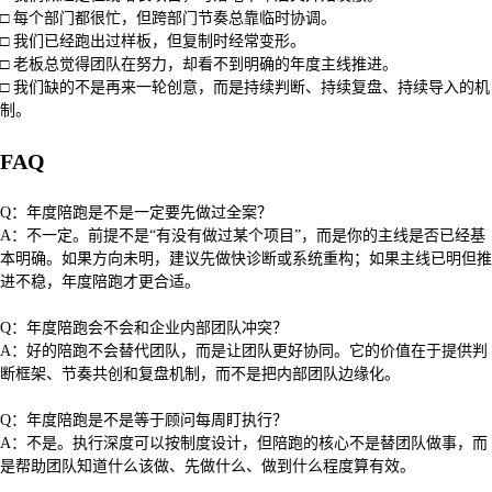
□ 每个部门都很忙，但跨部门节奏总靠临时协调。
□ 我们已经跑出过样板，但复制时经常变形。
□ 老板总觉得团队在努力，却看不到明确的年度主线推进。
□ 我们缺的不是再来一轮创意，而是持续判断、持续复盘、持续导入的机
制。
FAQ
Q：年度陪跑是不是一定要先做过全案？
A：不一定。前提不是“有没有做过某个项目”，而是你的主线是否已经基
本明确。如果方向未明，建议先做快诊断或系统重构；如果主线已明但推
进不稳，年度陪跑才更合适。
Q：年度陪跑会不会和企业内部团队冲突？
A：好的陪跑不会替代团队，而是让团队更好协同。它的价值在于提供判
断框架、节奏共创和复盘机制，而不是把内部团队边缘化。
Q：年度陪跑是不是等于顾问每周盯执行？
A：不是。执行深度可以按制度设计，但陪跑的核心不是替团队做事，而
是帮助团队知道什么该做、先做什么、做到什么程度算有效。