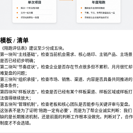
模板 / 清单
《陪跑评估表》建议至少分成五块。
第一块叫“主线基础”，检查当前机会需求、核心烙印、主销产品、主场景
是否已经初步明确；
第二块叫“节奏症状”，检查企业是否存在节点很多但不累积、月月很忙却
难复盘的问题；
第三块叫“组织承接”，检查市场、销售、渠道、内容是否具备共同推进的
基本条件；
第四块叫“样板状态”，检查是否已经有某个样板渠道、样板区域或样板打
法值得继续放大；
第五块叫“管理机制”，检查老板和核心团队是否能参与关键评审与复盘。
这张表不是为了证明‘陪跑一定有必要’，而是为了帮企业诚实判断：我们
缺的是长期推进机制，还是前面的判断工作根本没做完。判断对了，合作
制度才不会选错。