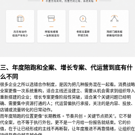
三、年度陪跑和全案、增长专案、代运营到底有什
么不同
很多企业之所以选错合作制度，是因为把几种服务混在一起看。消费战略
全案更像一次系统重构，适合主线还没建立、需要从机会需求到组织导入
重新搭建的企业；增长专案更像阶段性突破，适合某个关键问题已经明
确、需要集中资源打通的人；代运营偏执行承接，关注的是内容、投放、
店铺或流量转化的日常动作。
而年度陪跑的位置更像“长期教练 + 节奏共创 + 关键节点把关”。它不替
代全案，也不等于执行外包，更不是一个月给一份报告就结束。它的价
值，在于让已经形成的主线不再断裂，让年度推进不再靠情绪，让组织在