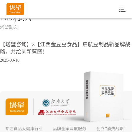
INFO| 资讯
塔望动态
【塔望咨询】×【江西金豆豆食品】启航豆制品新品牌战
略，共绘创新蓝图！
2025-03-10