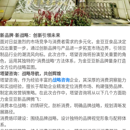
新品牌·新战略：创新引领未来
面对日益激烈的市场竞争与消费者需求的多元化，金豆豆食品决定
迈出重要一步，通过创新品牌与产品进一步拓宽市场边界，引领豆
制品行业的潮流风向标。此次合作，塔望咨询将扮演至关重要的角
色，运用其独特的“消费战略”方法体系，为金豆豆新品牌量身打造
全方位的战略蓝图。
塔望咨询：战略导航，共创辉煌
塔望咨询，作为经验丰富的
战略咨询
企业，其深厚的消费洞察能力
和实战经验，擅长于帮助企业精准定位消费市场、构建强势品牌、
制定高效营销策略。在此次合作中，塔望咨询将从以下几个方面助
力金豆豆新品牌腾飞：
消费本位战略：四情研究，剖析消费，明确品牌战略，规划清晰发
展路径。
消费烙印建设：围绕品牌战略，设计独特的品牌视觉形象与配称体
系。