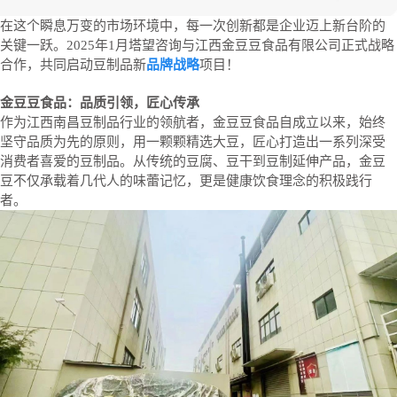
在这个瞬息万变的市场环境中，每一次创新都是企业迈上新台阶的
关键一跃。2025年1月塔望咨询与江西金豆豆食品有限公司正式战略
合作，共同启动豆制品新
品牌战略
项目！
金豆豆食品：品质引领，匠心传承
作为江西南昌豆制品行业的领航者，金豆豆食品自成立以来，始终
坚守品质为先的原则，用一颗颗精选大豆，匠心打造出一系列深受
消费者喜爱的豆制品。从传统的豆腐、豆干到豆制延伸产品，金豆
豆不仅承载着几代人的味蕾记忆，更是健康饮食理念的积极践行
者。