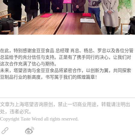
在此，特别感谢金豆豆食品 总经理 肖总、杨总、罗总以及各位分管
总监给予的充分信任与支持。正是有了携手同行的决心，让我们对
这次合作充满了信心与期待。
未来，塔望咨询与金豆豆食品将紧密合作，以创新为翼，共同探索
豆制品行业的新高度，书写属于我们的辉煌篇章！
文章为上海塔望咨询原创，禁止一切商业用途，转载请注明出
处，违者必究。
Copyright Taste Wend all rights reserved.