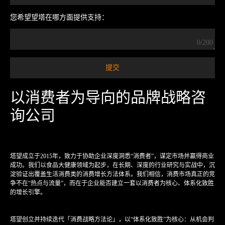
您希望望塔在哪方面提供支持：
0/200
以消费者为导向的品牌战略咨
询公司
塔望成立于2015年，致力于协助企业深度洞悉“消费者”，谋定市场并赢得商业
成功。我们以食品大健康领域为起步，在长期、深度的行业研究与实战中，沉
淀验证出覆盖生活消费类的消费增长方法体系。我们相信，消费市场真正的竞
争不在“热点与流量”，而在于企业能否建立一套以消费者为核心、体系化致胜
的增长引擎。
塔望创立并持续迭代「消费战略方法论」，以“体系化致胜”为核心：从机会判