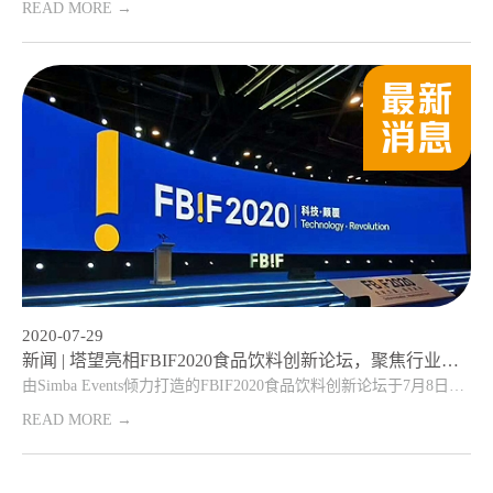
READ MORE →
2020-07-29
新闻 | 塔望亮相FBIF2020食品饮料创新论坛，聚焦行业发展新动态
由Simba Events倾力打造的FBIF2020食品饮料创新论坛于7月8日在杭州国际博览中心正式召开，本次为第七届FBIF食品饮料创新论坛，上海塔望品牌管理...
READ MORE →