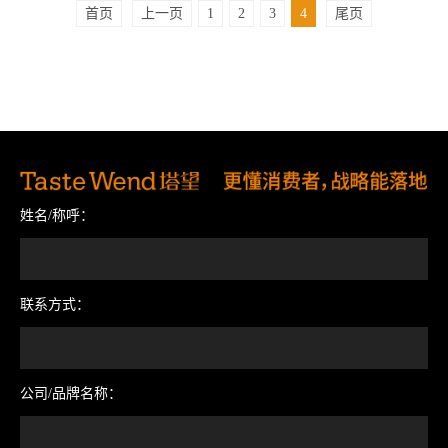
首页
上一页
1
2
3
4
尾页
姓名/称呼：
联系方式：
公司/品牌名称：