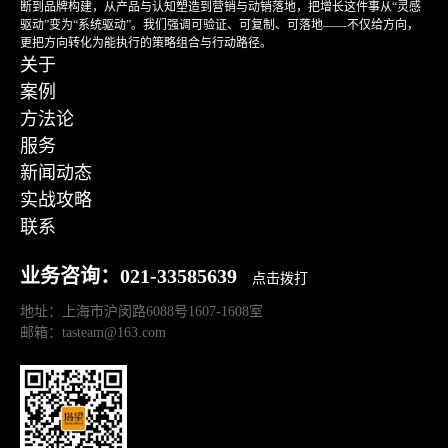
断到品牌构建，从产品与认知塑造到营销与动销落地，把增长这件事从“灵感
驱动”变为“系统驱动”。我们强调可验证、可复制、可落地——不仅给方向，
更把方向转化为能执行的策略组合与行动路径。
关于
案例
方法论
服务
新闻动态
实战攻略
联系
业务咨询：021-33585639
点击拨打
地址：上海市沪闵路6088号1607-1608室
邮箱：tasteam@163.com