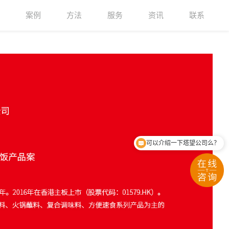
案例
方法
服务
资讯
联系
可以介绍一下塔望公司么？
塔望消费战略包含什么？