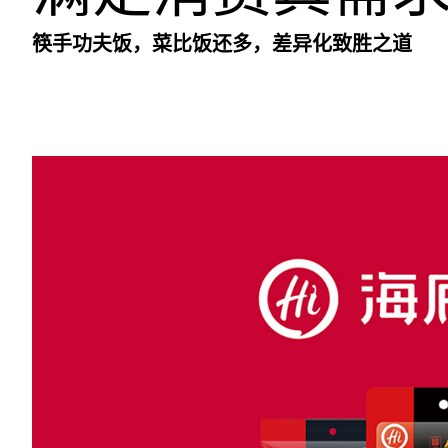
筷手功夫饭，菜比饭还多，差异化致胜之道