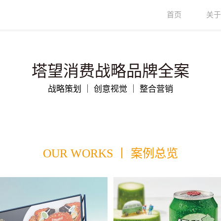
首页
关于
塔望消费战略品牌全案
战略策划 ｜ 创意视觉 ｜ 整合营销
OUR WORKS 丨 案例总览