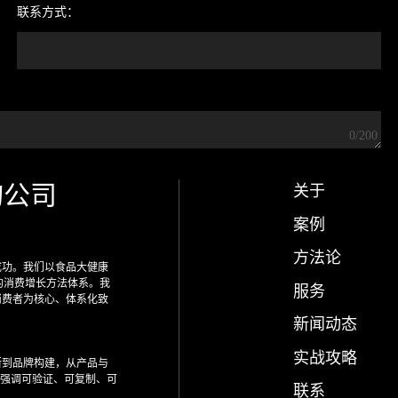
联系方式：
0/200
询公司
关于
案例
方法论
成功。我们以食品大健康
的消费增长方法体系。我
服务
消费者为核心、体系化致
新闻动态
实战攻略
断到品牌构建，从产品与
们强调可验证、可复制、可
联系