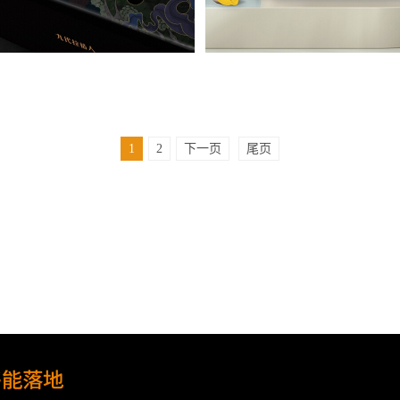
1
2
下一页
尾页