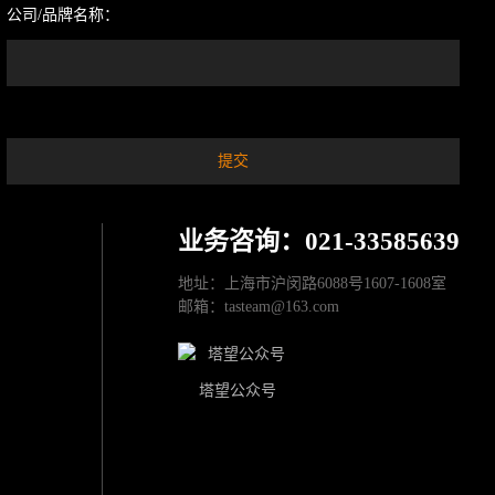
公司/品牌名称：
业务咨询：021-33585639
地址：上海市沪闵路6088号1607-1608室
邮箱：tasteam@163.com
塔望公众号